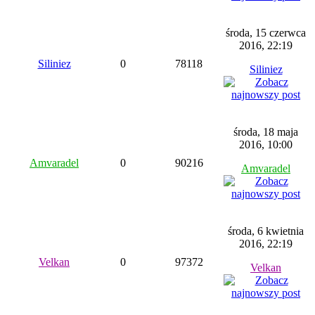
środa, 15 czerwca
2016, 22:19
Siliniez
0
78118
Siliniez
środa, 18 maja
2016, 10:00
Amvaradel
0
90216
Amvaradel
środa, 6 kwietnia
2016, 22:19
Velkan
0
97372
Velkan