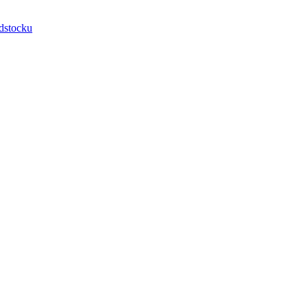
dstocku