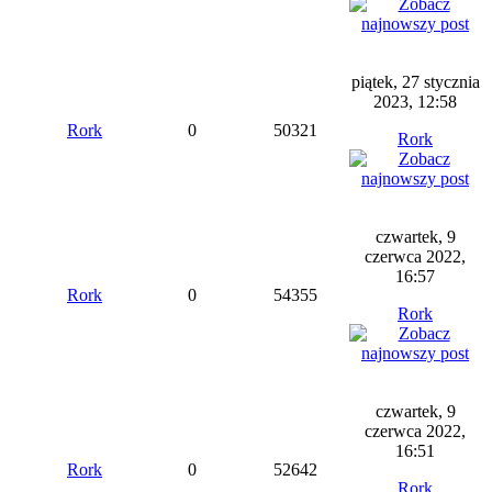
piątek, 27 stycznia
2023, 12:58
Rork
0
50321
Rork
czwartek, 9
czerwca 2022,
16:57
Rork
0
54355
Rork
czwartek, 9
czerwca 2022,
16:51
Rork
0
52642
Rork