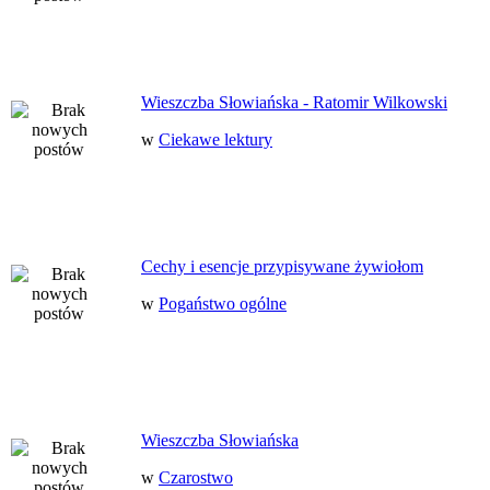
Wieszczba Słowiańska - Ratomir Wilkowski
w
Ciekawe lektury
Cechy i esencje przypisywane żywiołom
w
Pogaństwo ogólne
Wieszczba Słowiańska
w
Czarostwo