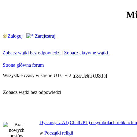
Mi
Zaloguj
Zarejestruj
Zobacz wątki bez odpowiedzi
|
Zobacz aktywne wątki
Strona główna forum
Wszystkie czasy w strefie UTC + 2 [
czas letni (DST)
]
Zobacz wątki bez odpowiedzi
Dyskusja z AI (ChatGPT) o symbolach reliktach ret
w
Początki religii