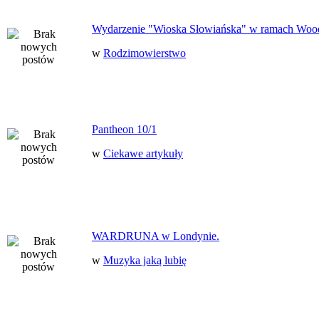
Wydarzenie "Wioska Słowiańska" w ramach Woo
w
Rodzimowierstwo
Pantheon 10/1
w
Ciekawe artykuły
WARDRUNA w Londynie.
w
Muzyka jaką lubię