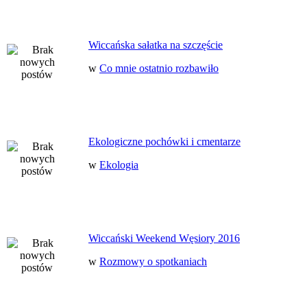
Wiccańska sałatka na szczęście
w
Co mnie ostatnio rozbawiło
Ekologiczne pochówki i cmentarze
w
Ekologia
Wiccański Weekend Węsiory 2016
w
Rozmowy o spotkaniach