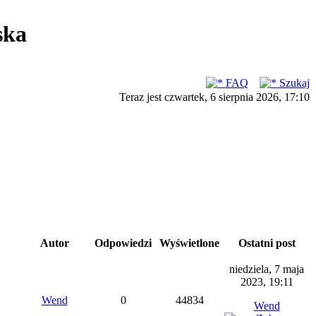
ska
FAQ
Szukaj
Teraz jest czwartek, 6 sierpnia 2026, 17:10
Autor
Odpowiedzi
Wyświetlone
Ostatni post
niedziela, 7 maja
2023, 19:11
Wend
0
44834
Wend