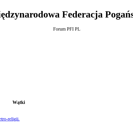
ędzynarodowa Federacja Pogań
Forum PFI PL
Wątki
ro-religii.