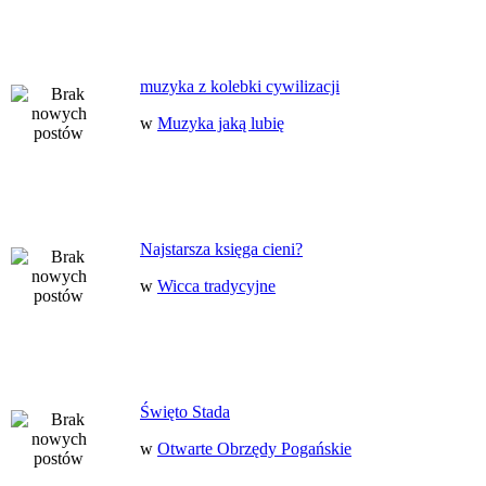
muzyka z kolebki cywilizacji
w
Muzyka jaką lubię
Najstarsza księga cieni?
w
Wicca tradycyjne
Święto Stada
w
Otwarte Obrzędy Pogańskie