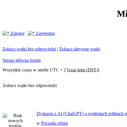
Mi
Zaloguj
Zarejestruj
Zobacz wątki bez odpowiedzi
|
Zobacz aktywne wątki
Strona główna forum
Wszystkie czasy w strefie UTC + 2 [
czas letni (DST)
]
Zobacz wątki bez odpowiedzi
Dyskusja z AI (ChatGPT) o symbolach reliktach ret
w
Początki religii