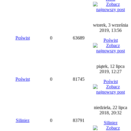
wtorek, 3 września
2019, 13:56
Poświst
0
63689
Poświst
piątek, 12 lipca
2019, 12:27
Poświst
0
81745
Poświst
niedziela, 22 lipca
2018, 20:32
Siliniez
0
83791
Siliniez