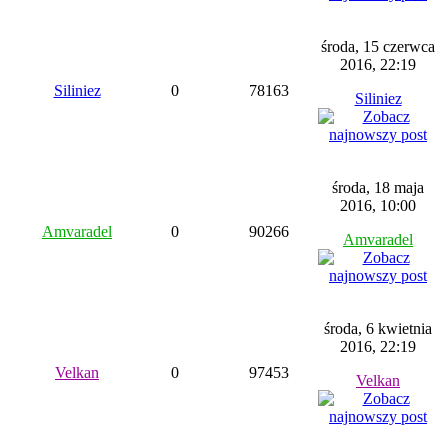
środa, 15 czerwca
2016, 22:19
Siliniez
0
78163
Siliniez
środa, 18 maja
2016, 10:00
Amvaradel
0
90266
Amvaradel
środa, 6 kwietnia
2016, 22:19
Velkan
0
97453
Velkan