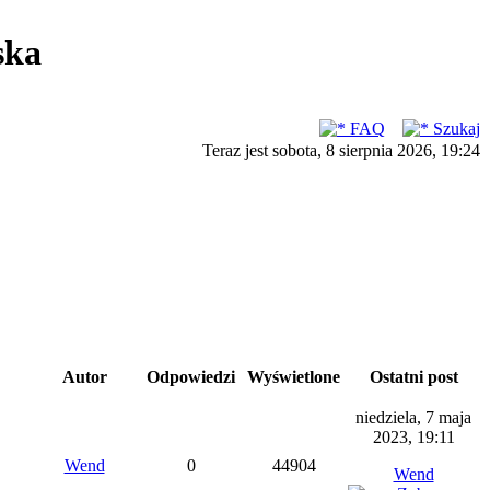
ska
FAQ
Szukaj
Teraz jest sobota, 8 sierpnia 2026, 19:24
Autor
Odpowiedzi
Wyświetlone
Ostatni post
niedziela, 7 maja
2023, 19:11
Wend
0
44904
Wend