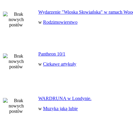
Wydarzenie "Wioska Słowiańska" w ramach Woo
w
Rodzimowierstwo
Pantheon 10/1
w
Ciekawe artykuły
WARDRUNA w Londynie.
w
Muzyka jaką lubię