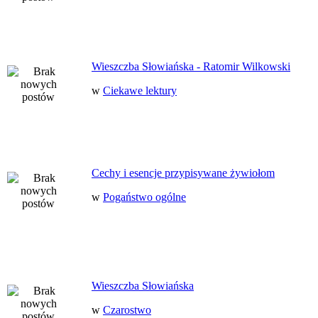
Wieszczba Słowiańska - Ratomir Wilkowski
w
Ciekawe lektury
Cechy i esencje przypisywane żywiołom
w
Pogaństwo ogólne
Wieszczba Słowiańska
w
Czarostwo