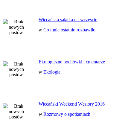
Wiccańska sałatka na szczęście
w
Co mnie ostatnio rozbawiło
Ekologiczne pochówki i cmentarze
w
Ekologia
Wiccański Weekend Węsiory 2016
w
Rozmowy o spotkaniach