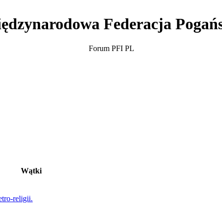
ędzynarodowa Federacja Pogań
Forum PFI PL
Wątki
ro-religii.