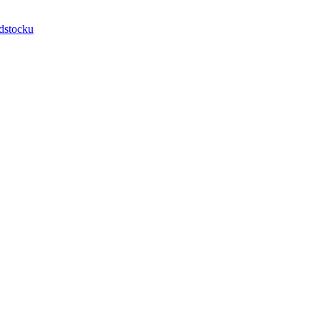
dstocku