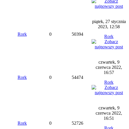
piątek, 27 stycznia
2023, 12:58
Rork
0
50394
Rork
czwartek, 9
czerwca 2022,
16:57
Rork
0
54474
Rork
czwartek, 9
czerwca 2022,
16:51
Rork
0
52726
Rork