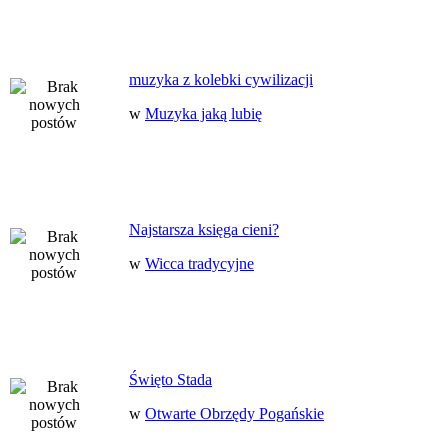
muzyka z kolebki cywilizacji
w
Muzyka jaką lubię
Najstarsza księga cieni?
w
Wicca tradycyjne
Święto Stada
w
Otwarte Obrzędy Pogańskie