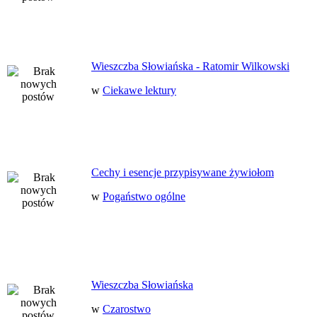
Wieszczba Słowiańska - Ratomir Wilkowski
w
Ciekawe lektury
Cechy i esencje przypisywane żywiołom
w
Pogaństwo ogólne
Wieszczba Słowiańska
w
Czarostwo