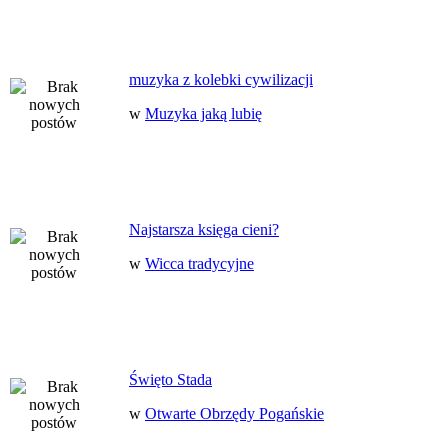
muzyka z kolebki cywilizacji
w
Muzyka jaką lubię
Najstarsza księga cieni?
w
Wicca tradycyjne
Święto Stada
w
Otwarte Obrzędy Pogańskie