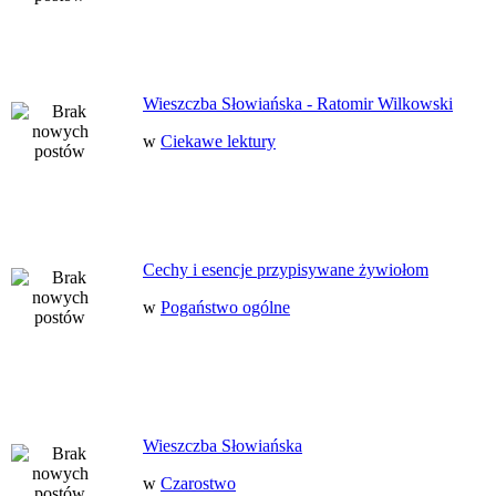
Wieszczba Słowiańska - Ratomir Wilkowski
w
Ciekawe lektury
Cechy i esencje przypisywane żywiołom
w
Pogaństwo ogólne
Wieszczba Słowiańska
w
Czarostwo