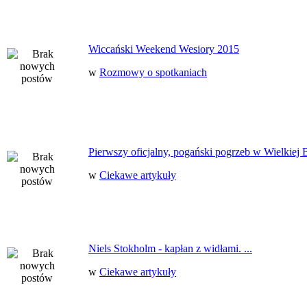
Wiccański Weekend Wesiory 2015
w
Rozmowy o spotkaniach
Pierwszy oficjalny, pogański pogrzeb w Wielkiej B
w
Ciekawe artykuły
Niels Stokholm - kapłan z widłami. ...
w
Ciekawe artykuły