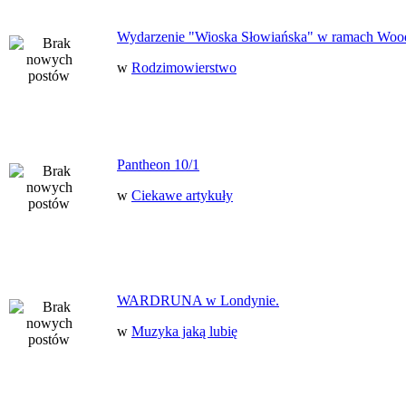
Wydarzenie "Wioska Słowiańska" w ramach Woo
w
Rodzimowierstwo
Pantheon 10/1
w
Ciekawe artykuły
WARDRUNA w Londynie.
w
Muzyka jaką lubię