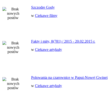
Szczodre Gody
w
Ciekawe filmy
Fakty i mity, 8(781) / 2015 - 20.02.2015 r.
w
Ciekawe artykuły
Polowania na czarownice w Papui-Nowej Gwinei
w
Ciekawe artykuły