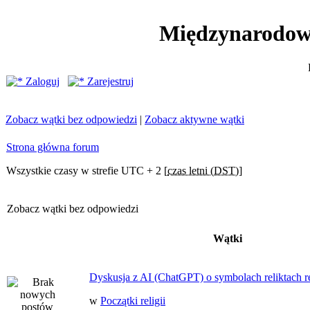
Międzynarodow
Zaloguj
Zarejestruj
Zobacz wątki bez odpowiedzi
|
Zobacz aktywne wątki
Strona główna forum
Wszystkie czasy w strefie UTC + 2 [
czas letni (DST)
]
Zobacz wątki bez odpowiedzi
Wątki
Dyskusja z AI (ChatGPT) o symbolach reliktach ret
w
Początki religii