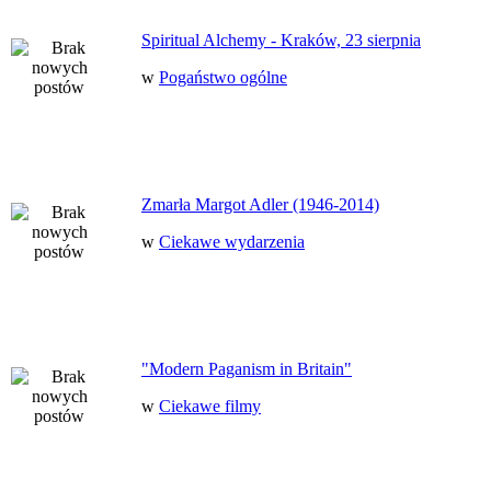
Spiritual Alchemy - Kraków, 23 sierpnia
w
Pogaństwo ogólne
Zmarła Margot Adler (1946-2014)
w
Ciekawe wydarzenia
"Modern Paganism in Britain"
w
Ciekawe filmy