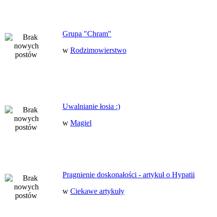
Grupa "Chram"
w
Rodzimowierstwo
Uwalnianie łosia :)
w
Magiel
Pragnienie doskonałości - artykuł o Hypatii
w
Ciekawe artykuły