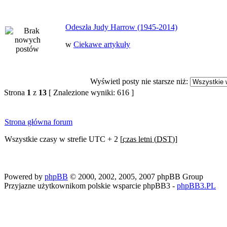
Odeszła Judy Harrow (1945-2014)
w
Ciekawe artykuły
Wyświetl posty nie starsze niż:
Strona
1
z
13
[ Znalezione wyniki: 616 ]
Strona główna forum
Wszystkie czasy w strefie UTC + 2 [
czas letni (DST)
]
Powered by
phpBB
© 2000, 2002, 2005, 2007 phpBB Group
Przyjazne użytkownikom polskie wsparcie phpBB3 -
phpBB3.PL