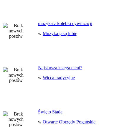
muzyka z kolebki cywilizacji
w
Muzyka jaką lubię
Najstarsza księga cieni?
w
Wicca tradycyjne
Święto Stada
w
Otwarte Obrzędy Pogańskie