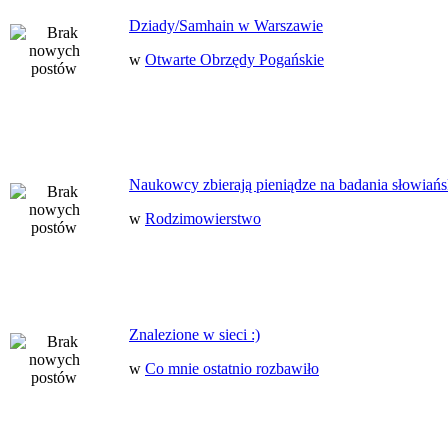
Dziady/Samhain w Warszawie
w
Otwarte Obrzędy Pogańskie
Naukowcy zbierają pieniądze na badania słowiańs
w
Rodzimowierstwo
Znalezione w sieci :)
w
Co mnie ostatnio rozbawiło