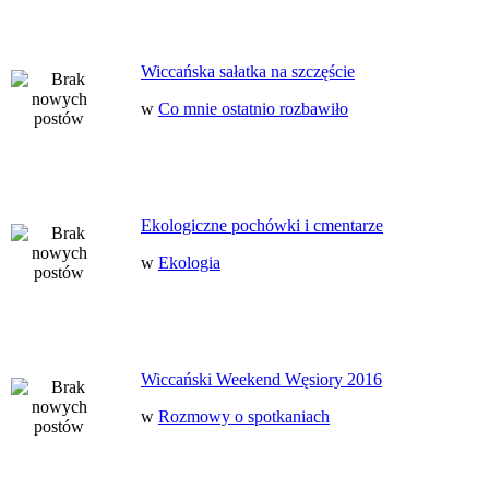
Wiccańska sałatka na szczęście
w
Co mnie ostatnio rozbawiło
Ekologiczne pochówki i cmentarze
w
Ekologia
Wiccański Weekend Węsiory 2016
w
Rozmowy o spotkaniach