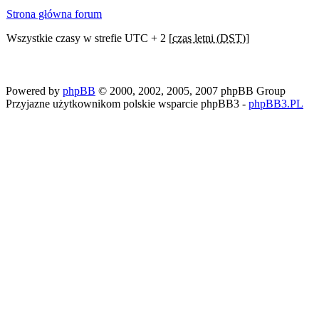
Strona główna forum
Wszystkie czasy w strefie UTC + 2 [
czas letni (DST)
]
Powered by
phpBB
© 2000, 2002, 2005, 2007 phpBB Group
Przyjazne użytkownikom polskie wsparcie phpBB3 -
phpBB3.PL