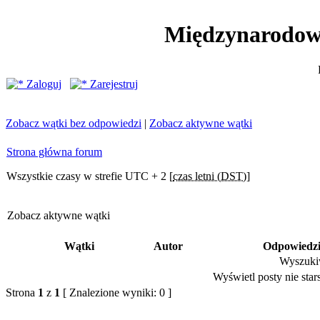
Międzynarodow
Zaloguj
Zarejestruj
Zobacz wątki bez odpowiedzi
|
Zobacz aktywne wątki
Strona główna forum
Wszystkie czasy w strefie UTC + 2 [
czas letni (DST)
]
Zobacz aktywne wątki
Wątki
Autor
Odpowiedz
Wyszukiw
Wyświetl posty nie stars
Strona
1
z
1
[ Znalezione wyniki: 0 ]