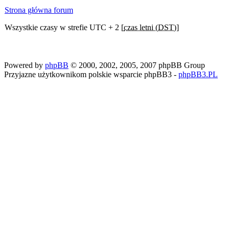
Strona główna forum
Wszystkie czasy w strefie UTC + 2 [
czas letni (DST)
]
Powered by
phpBB
© 2000, 2002, 2005, 2007 phpBB Group
Przyjazne użytkownikom polskie wsparcie phpBB3 -
phpBB3.PL