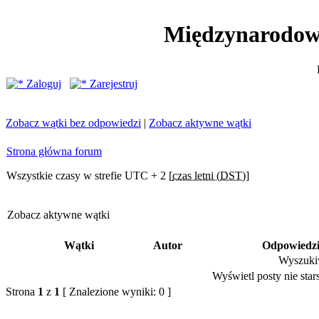
Międzynarodow
Zaloguj
Zarejestruj
Zobacz wątki bez odpowiedzi
|
Zobacz aktywne wątki
Strona główna forum
Wszystkie czasy w strefie UTC + 2 [
czas letni (DST)
]
Zobacz aktywne wątki
Wątki
Autor
Odpowiedz
Wyszukiw
Wyświetl posty nie stars
Strona
1
z
1
[ Znalezione wyniki: 0 ]