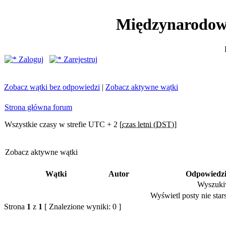
Międzynarodow
Zaloguj
Zarejestruj
Zobacz wątki bez odpowiedzi
|
Zobacz aktywne wątki
Strona główna forum
Wszystkie czasy w strefie UTC + 2 [
czas letni (DST)
]
Zobacz aktywne wątki
Wątki
Autor
Odpowiedz
Wyszukiw
Wyświetl posty nie stars
Strona
1
z
1
[ Znalezione wyniki: 0 ]