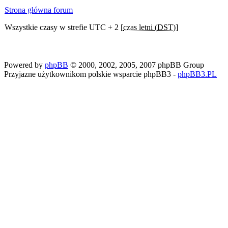
Strona główna forum
Wszystkie czasy w strefie UTC + 2 [
czas letni (DST)
]
Powered by
phpBB
© 2000, 2002, 2005, 2007 phpBB Group
Przyjazne użytkownikom polskie wsparcie phpBB3 -
phpBB3.PL