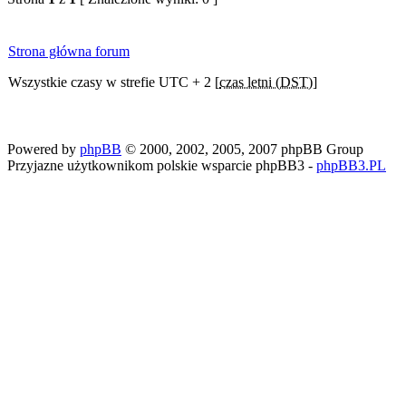
Strona główna forum
Wszystkie czasy w strefie UTC + 2 [
czas letni (DST)
]
Powered by
phpBB
© 2000, 2002, 2005, 2007 phpBB Group
Przyjazne użytkownikom polskie wsparcie phpBB3 -
phpBB3.PL