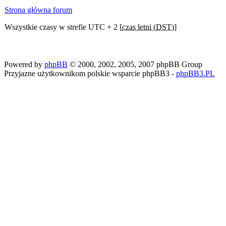
Strona główna forum
Wszystkie czasy w strefie UTC + 2 [
czas letni (DST)
]
Powered by
phpBB
© 2000, 2002, 2005, 2007 phpBB Group
Przyjazne użytkownikom polskie wsparcie phpBB3 -
phpBB3.PL