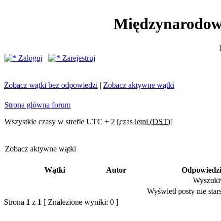
Międzynarodow
Zaloguj
Zarejestruj
Zobacz wątki bez odpowiedzi
|
Zobacz aktywne wątki
Strona główna forum
Wszystkie czasy w strefie UTC + 2 [
czas letni (DST)
]
Zobacz aktywne wątki
Wątki
Autor
Odpowiedz
Wyszukiw
Wyświetl posty nie stars
Strona
1
z
1
[ Znalezione wyniki: 0 ]