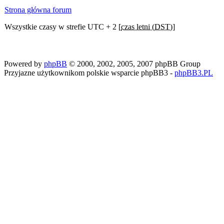
Strona główna forum
Wszystkie czasy w strefie UTC + 2 [
czas letni (DST)
]
Powered by
phpBB
© 2000, 2002, 2005, 2007 phpBB Group
Przyjazne użytkownikom polskie wsparcie phpBB3 -
phpBB3.PL