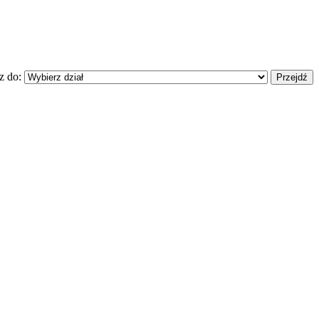
z do: