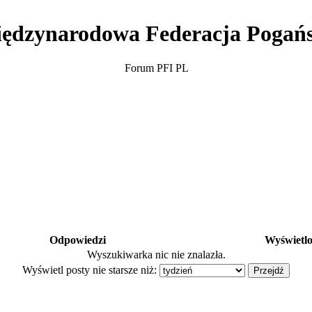
ędzynarodowa Federacja Pogań
Forum PFI PL
Odpowiedzi
Wyświetl
Wyszukiwarka nic nie znalazła.
Wyświetl posty nie starsze niż: