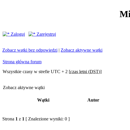
Mi
Zaloguj
Zarejestruj
Zobacz wątki bez odpowiedzi
|
Zobacz aktywne wątki
Strona główna forum
Wszystkie czasy w strefie UTC + 2 [
czas letni (DST)
]
Zobacz aktywne wątki
Wątki
Autor
Strona
1
z
1
[ Znalezione wyniki: 0 ]