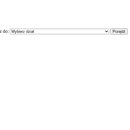
z do: