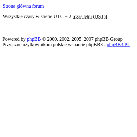
Strona główna forum
Wszystkie czasy w strefie UTC + 2 [
czas letni (DST)
]
Powered by
phpBB
© 2000, 2002, 2005, 2007 phpBB Group
Przyjazne użytkownikom polskie wsparcie phpBB3 -
phpBB3.PL