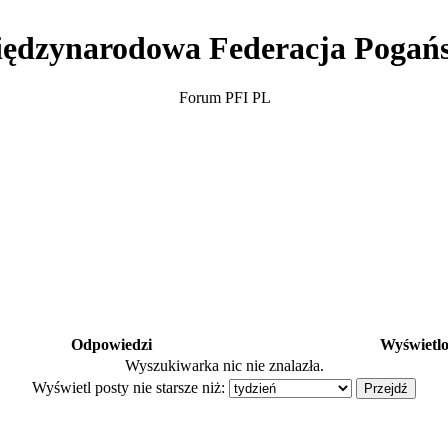
ędzynarodowa Federacja Pogań
Forum PFI PL
Odpowiedzi
Wyświetl
Wyszukiwarka nic nie znalazła.
Wyświetl posty nie starsze niż: