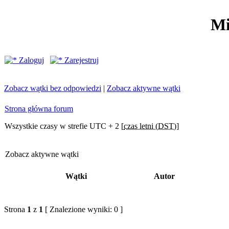
Mi
Zaloguj
Zarejestruj
Zobacz wątki bez odpowiedzi
|
Zobacz aktywne wątki
Strona główna forum
Wszystkie czasy w strefie UTC + 2 [
czas letni (DST)
]
Zobacz aktywne wątki
Wątki
Autor
Strona
1
z
1
[ Znalezione wyniki: 0 ]