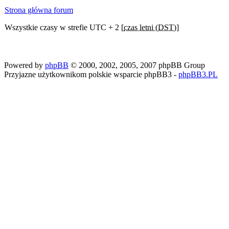
Strona główna forum
Wszystkie czasy w strefie UTC + 2 [
czas letni (DST)
]
Powered by
phpBB
© 2000, 2002, 2005, 2007 phpBB Group
Przyjazne użytkownikom polskie wsparcie phpBB3 -
phpBB3.PL