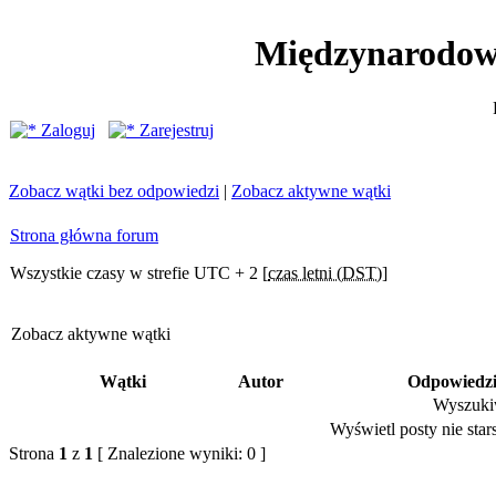
Międzynarodow
Zaloguj
Zarejestruj
Zobacz wątki bez odpowiedzi
|
Zobacz aktywne wątki
Strona główna forum
Wszystkie czasy w strefie UTC + 2 [
czas letni (DST)
]
Zobacz aktywne wątki
Wątki
Autor
Odpowiedz
Wyszukiw
Wyświetl posty nie stars
Strona
1
z
1
[ Znalezione wyniki: 0 ]