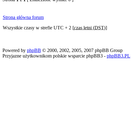
Strona główna forum
Wszystkie czasy w strefie UTC + 2 [
czas letni (DST)
]
Powered by
phpBB
© 2000, 2002, 2005, 2007 phpBB Group
Przyjazne użytkownikom polskie wsparcie phpBB3 -
phpBB3.PL