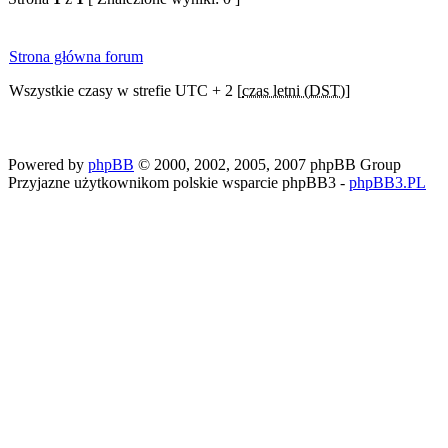
Strona główna forum
Wszystkie czasy w strefie UTC + 2 [
czas letni (DST)
]
Powered by
phpBB
© 2000, 2002, 2005, 2007 phpBB Group
Przyjazne użytkownikom polskie wsparcie phpBB3 -
phpBB3.PL