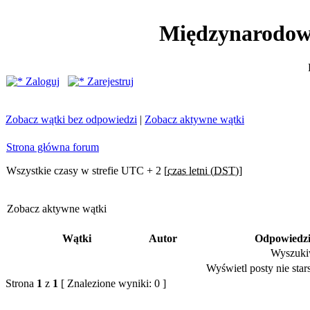
Międzynarodow
Zaloguj
Zarejestruj
Zobacz wątki bez odpowiedzi
|
Zobacz aktywne wątki
Strona główna forum
Wszystkie czasy w strefie UTC + 2 [
czas letni (DST)
]
Zobacz aktywne wątki
Wątki
Autor
Odpowiedz
Wyszukiw
Wyświetl posty nie stars
Strona
1
z
1
[ Znalezione wyniki: 0 ]