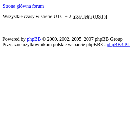
Strona główna forum
Wszystkie czasy w strefie UTC + 2 [
czas letni (DST)
]
Powered by
phpBB
© 2000, 2002, 2005, 2007 phpBB Group
Przyjazne użytkownikom polskie wsparcie phpBB3 -
phpBB3.PL