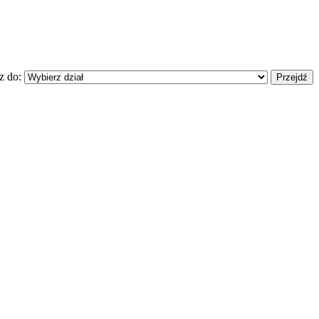
z do: