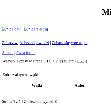
Mi
Zaloguj
Zarejestruj
Zobacz wątki bez odpowiedzi
|
Zobacz aktywne wątki
Strona główna forum
Wszystkie czasy w strefie UTC + 2 [
czas letni (DST)
]
Zobacz aktywne wątki
Wątki
Autor
Strona
1
z
1
[ Znalezione wyniki: 0 ]