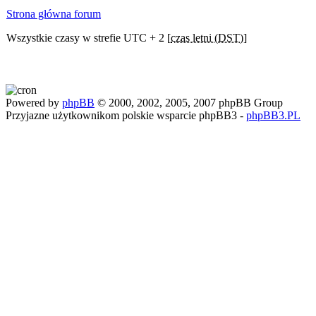
Strona główna forum
Wszystkie czasy w strefie UTC + 2 [
czas letni (DST)
]
Powered by
phpBB
© 2000, 2002, 2005, 2007 phpBB Group
Przyjazne użytkownikom polskie wsparcie phpBB3 -
phpBB3.PL