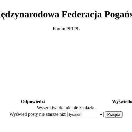
ędzynarodowa Federacja Pogań
Forum PFI PL
Odpowiedzi
Wyświetl
Wyszukiwarka nic nie znalazła.
Wyświetl posty nie starsze niż: