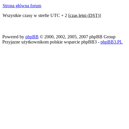
Strona główna forum
Wszystkie czasy w strefie UTC + 2 [
czas letni (DST)
]
Powered by
phpBB
© 2000, 2002, 2005, 2007 phpBB Group
Przyjazne użytkownikom polskie wsparcie phpBB3 -
phpBB3.PL