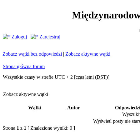
Międzynarodow
Zaloguj
Zarejestruj
Zobacz wątki bez odpowiedzi
|
Zobacz aktywne wątki
Strona główna forum
Wszystkie czasy w strefie UTC + 2 [
czas letni (DST)
]
Zobacz aktywne wątki
Wątki
Autor
Odpowiedz
Wyszukiw
Wyświetl posty nie stars
Strona
1
z
1
[ Znalezione wyniki: 0 ]