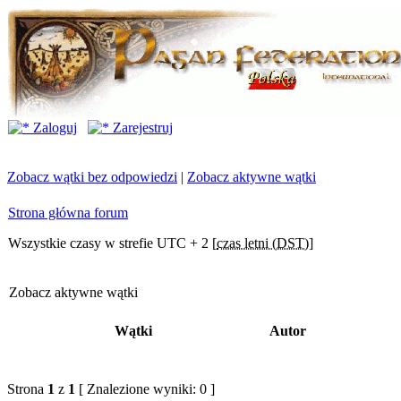
Zaloguj
Zarejestruj
Zobacz wątki bez odpowiedzi
|
Zobacz aktywne wątki
Strona główna forum
Wszystkie czasy w strefie UTC + 2 [
czas letni (DST)
]
Zobacz aktywne wątki
Wątki
Autor
Strona
1
z
1
[ Znalezione wyniki: 0 ]