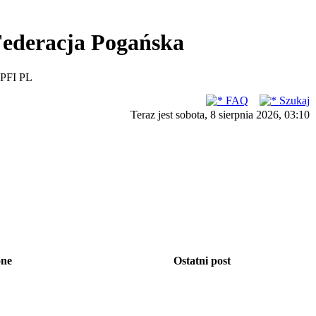
ederacja Pogańska
PFI PL
FAQ
Szukaj
Teraz jest sobota, 8 sierpnia 2026, 03:10
one
Ostatni post