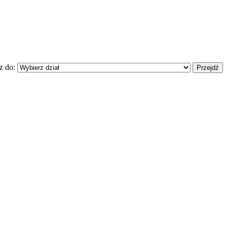
z do: