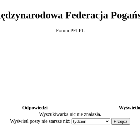
ędzynarodowa Federacja Pogań
Forum PFI PL
Odpowiedzi
Wyświetl
Wyszukiwarka nic nie znalazła.
Wyświetl posty nie starsze niż: