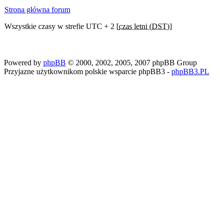
Strona główna forum
Wszystkie czasy w strefie UTC + 2 [
czas letni (DST)
]
Powered by
phpBB
© 2000, 2002, 2005, 2007 phpBB Group
Przyjazne użytkownikom polskie wsparcie phpBB3 -
phpBB3.PL