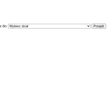
z do: