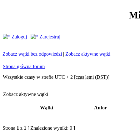
Mi
Zaloguj
Zarejestruj
Zobacz wątki bez odpowiedzi
|
Zobacz aktywne wątki
Strona główna forum
Wszystkie czasy w strefie UTC + 2 [
czas letni (DST)
]
Zobacz aktywne wątki
Wątki
Autor
Strona
1
z
1
[ Znalezione wyniki: 0 ]