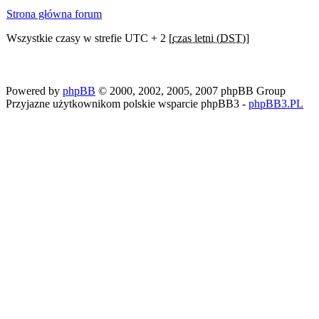
Strona główna forum
Wszystkie czasy w strefie UTC + 2 [
czas letni (DST)
]
Powered by
phpBB
© 2000, 2002, 2005, 2007 phpBB Group
Przyjazne użytkownikom polskie wsparcie phpBB3 -
phpBB3.PL