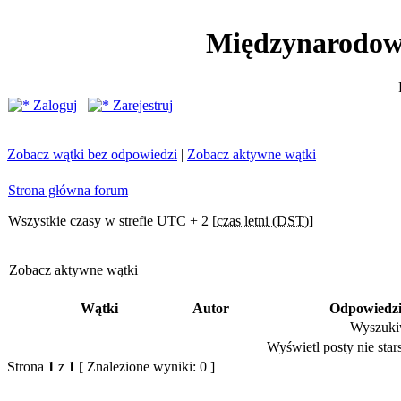
Międzynarodow
Zaloguj
Zarejestruj
Zobacz wątki bez odpowiedzi
|
Zobacz aktywne wątki
Strona główna forum
Wszystkie czasy w strefie UTC + 2 [
czas letni (DST)
]
Zobacz aktywne wątki
Wątki
Autor
Odpowiedz
Wyszukiw
Wyświetl posty nie stars
Strona
1
z
1
[ Znalezione wyniki: 0 ]