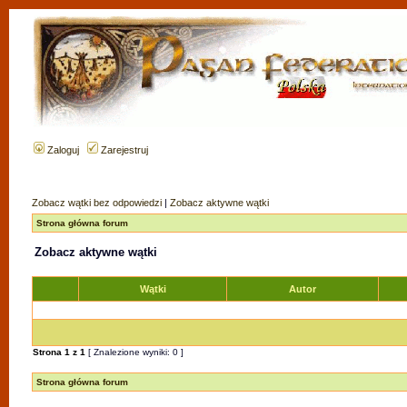
Zaloguj
Zarejestruj
Zobacz wątki bez odpowiedzi
|
Zobacz aktywne wątki
Strona główna forum
Zobacz aktywne wątki
Wątki
Autor
Strona
1
z
1
[ Znalezione wyniki: 0 ]
Strona główna forum