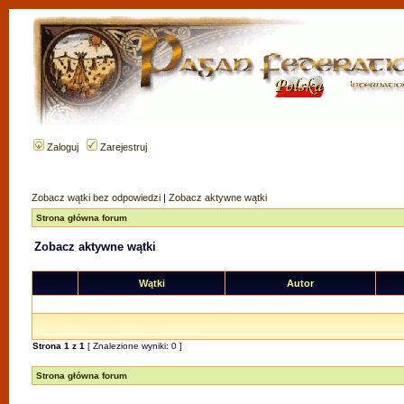
Zaloguj
Zarejestruj
Zobacz wątki bez odpowiedzi
|
Zobacz aktywne wątki
Strona główna forum
Zobacz aktywne wątki
Wątki
Autor
Strona
1
z
1
[ Znalezione wyniki: 0 ]
Strona główna forum