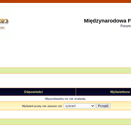
Międzynarodowa F
Forum
Odpowiedzi
Wyświetlone
Wyszukiwarka nic nie znalazła.
Wyświetl posty nie starsze niż: