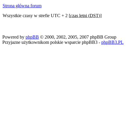
Strona główna forum
Wszystkie czasy w strefie UTC + 2 [
czas letni (DST)
]
Powered by
phpBB
© 2000, 2002, 2005, 2007 phpBB Group
Przyjazne użytkownikom polskie wsparcie phpBB3 -
phpBB3.PL