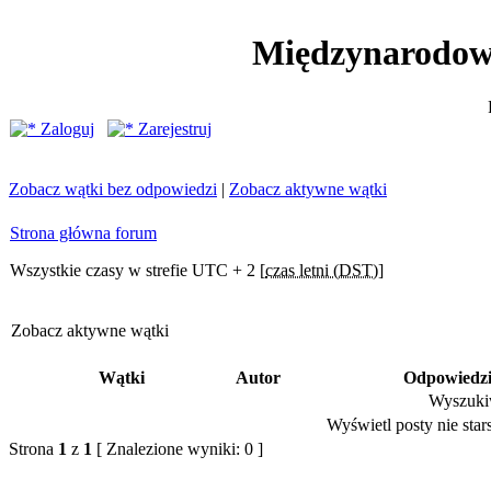
Międzynarodow
Zaloguj
Zarejestruj
Zobacz wątki bez odpowiedzi
|
Zobacz aktywne wątki
Strona główna forum
Wszystkie czasy w strefie UTC + 2 [
czas letni (DST)
]
Zobacz aktywne wątki
Wątki
Autor
Odpowiedz
Wyszukiw
Wyświetl posty nie stars
Strona
1
z
1
[ Znalezione wyniki: 0 ]