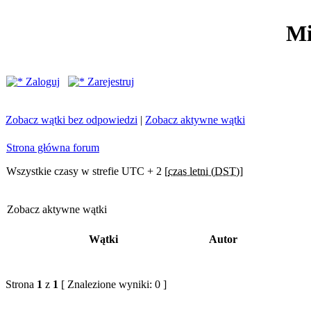
Mi
Zaloguj
Zarejestruj
Zobacz wątki bez odpowiedzi
|
Zobacz aktywne wątki
Strona główna forum
Wszystkie czasy w strefie UTC + 2 [
czas letni (DST)
]
Zobacz aktywne wątki
Wątki
Autor
Strona
1
z
1
[ Znalezione wyniki: 0 ]