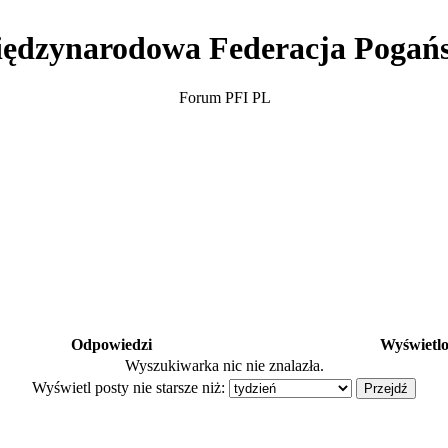
ędzynarodowa Federacja Pogań
Forum PFI PL
Odpowiedzi
Wyświetl
Wyszukiwarka nic nie znalazła.
Wyświetl posty nie starsze niż: