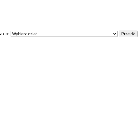
z do: