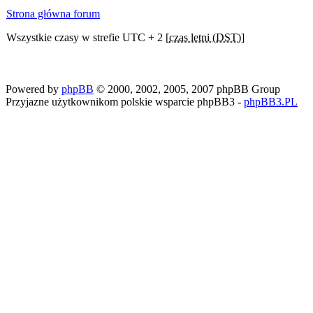
Strona główna forum
Wszystkie czasy w strefie UTC + 2 [
czas letni (DST)
]
Powered by
phpBB
© 2000, 2002, 2005, 2007 phpBB Group
Przyjazne użytkownikom polskie wsparcie phpBB3 -
phpBB3.PL