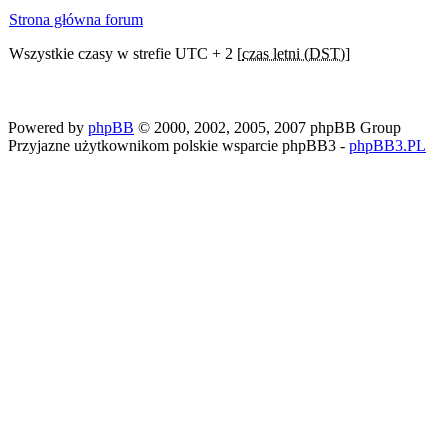
Strona główna forum
Wszystkie czasy w strefie UTC + 2 [
czas letni (DST)
]
Powered by
phpBB
© 2000, 2002, 2005, 2007 phpBB Group
Przyjazne użytkownikom polskie wsparcie phpBB3 -
phpBB3.PL