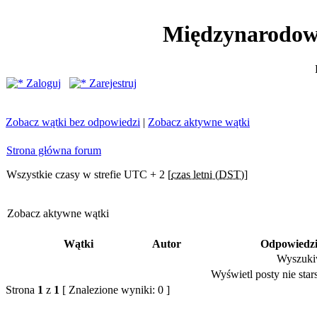
Międzynarodow
Zaloguj
Zarejestruj
Zobacz wątki bez odpowiedzi
|
Zobacz aktywne wątki
Strona główna forum
Wszystkie czasy w strefie UTC + 2 [
czas letni (DST)
]
Zobacz aktywne wątki
Wątki
Autor
Odpowiedz
Wyszukiw
Wyświetl posty nie stars
Strona
1
z
1
[ Znalezione wyniki: 0 ]