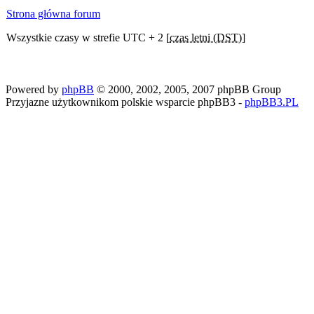
Strona główna forum
Wszystkie czasy w strefie UTC + 2 [
czas letni (DST)
]
Powered by
phpBB
© 2000, 2002, 2005, 2007 phpBB Group
Przyjazne użytkownikom polskie wsparcie phpBB3 -
phpBB3.PL