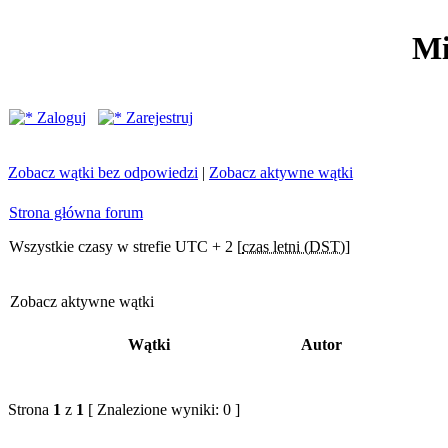
Mi
Zaloguj
Zarejestruj
Zobacz wątki bez odpowiedzi
|
Zobacz aktywne wątki
Strona główna forum
Wszystkie czasy w strefie UTC + 2 [
czas letni (DST)
]
Zobacz aktywne wątki
Wątki
Autor
Strona
1
z
1
[ Znalezione wyniki: 0 ]