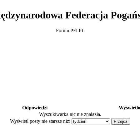
ędzynarodowa Federacja Pogań
Forum PFI PL
Odpowiedzi
Wyświetl
Wyszukiwarka nic nie znalazła.
Wyświetl posty nie starsze niż: