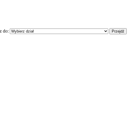
z do: