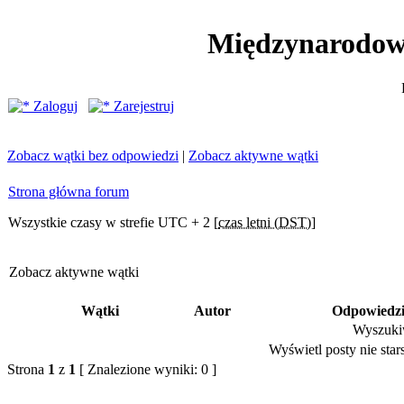
Międzynarodow
Zaloguj
Zarejestruj
Zobacz wątki bez odpowiedzi
|
Zobacz aktywne wątki
Strona główna forum
Wszystkie czasy w strefie UTC + 2 [
czas letni (DST)
]
Zobacz aktywne wątki
Wątki
Autor
Odpowiedz
Wyszukiw
Wyświetl posty nie stars
Strona
1
z
1
[ Znalezione wyniki: 0 ]