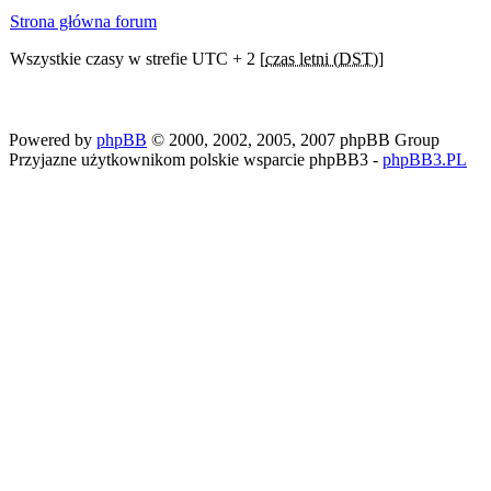
Strona główna forum
Wszystkie czasy w strefie UTC + 2 [
czas letni (DST)
]
Powered by
phpBB
© 2000, 2002, 2005, 2007 phpBB Group
Przyjazne użytkownikom polskie wsparcie phpBB3 -
phpBB3.PL