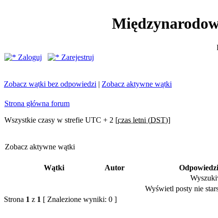
Międzynarodow
Zaloguj
Zarejestruj
Zobacz wątki bez odpowiedzi
|
Zobacz aktywne wątki
Strona główna forum
Wszystkie czasy w strefie UTC + 2 [
czas letni (DST)
]
Zobacz aktywne wątki
Wątki
Autor
Odpowiedz
Wyszukiw
Wyświetl posty nie stars
Strona
1
z
1
[ Znalezione wyniki: 0 ]