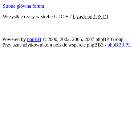
Strona główna forum
Wszystkie czasy w strefie UTC + 2 [
czas letni (DST)
]
Powered by
phpBB
© 2000, 2002, 2005, 2007 phpBB Group
Przyjazne użytkownikom polskie wsparcie phpBB3 -
phpBB3.PL