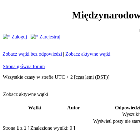
Międzynarodow
Zaloguj
Zarejestruj
Zobacz wątki bez odpowiedzi
|
Zobacz aktywne wątki
Strona główna forum
Wszystkie czasy w strefie UTC + 2 [
czas letni (DST)
]
Zobacz aktywne wątki
Wątki
Autor
Odpowiedz
Wyszukiw
Wyświetl posty nie stars
Strona
1
z
1
[ Znalezione wyniki: 0 ]