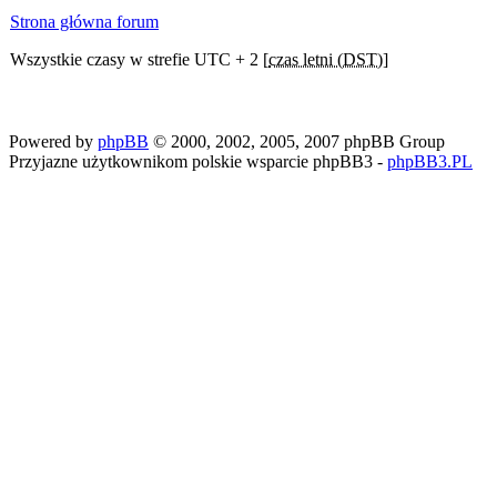
Strona główna forum
Wszystkie czasy w strefie UTC + 2 [
czas letni (DST)
]
Powered by
phpBB
© 2000, 2002, 2005, 2007 phpBB Group
Przyjazne użytkownikom polskie wsparcie phpBB3 -
phpBB3.PL