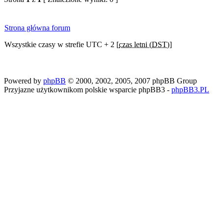
Strona główna forum
Wszystkie czasy w strefie UTC + 2 [
czas letni (DST)
]
Powered by
phpBB
© 2000, 2002, 2005, 2007 phpBB Group
Przyjazne użytkownikom polskie wsparcie phpBB3 -
phpBB3.PL