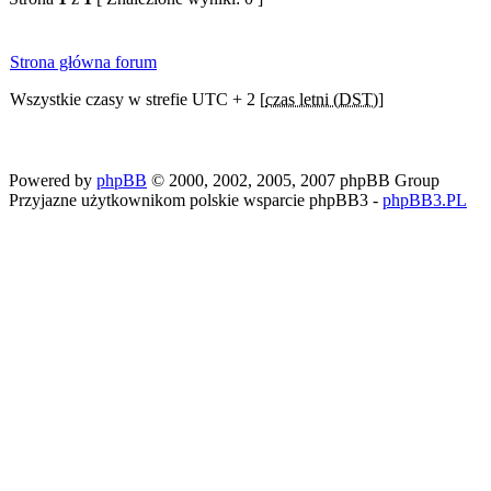
Strona główna forum
Wszystkie czasy w strefie UTC + 2 [
czas letni (DST)
]
Powered by
phpBB
© 2000, 2002, 2005, 2007 phpBB Group
Przyjazne użytkownikom polskie wsparcie phpBB3 -
phpBB3.PL