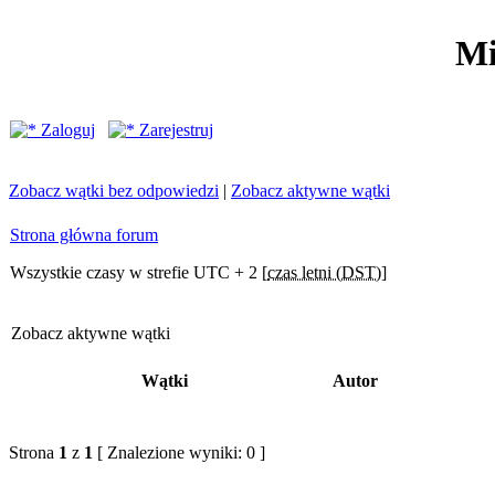
Mi
Zaloguj
Zarejestruj
Zobacz wątki bez odpowiedzi
|
Zobacz aktywne wątki
Strona główna forum
Wszystkie czasy w strefie UTC + 2 [
czas letni (DST)
]
Zobacz aktywne wątki
Wątki
Autor
Strona
1
z
1
[ Znalezione wyniki: 0 ]