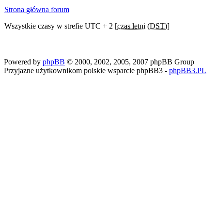
Strona główna forum
Wszystkie czasy w strefie UTC + 2 [
czas letni (DST)
]
Powered by
phpBB
© 2000, 2002, 2005, 2007 phpBB Group
Przyjazne użytkownikom polskie wsparcie phpBB3 -
phpBB3.PL