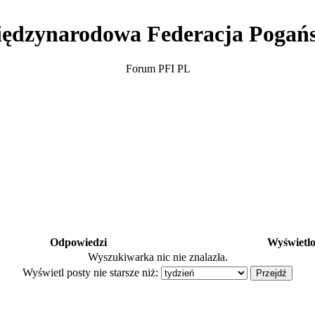
ędzynarodowa Federacja Pogań
Forum PFI PL
Odpowiedzi
Wyświetl
Wyszukiwarka nic nie znalazła.
Wyświetl posty nie starsze niż: