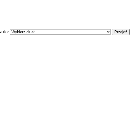
z do: