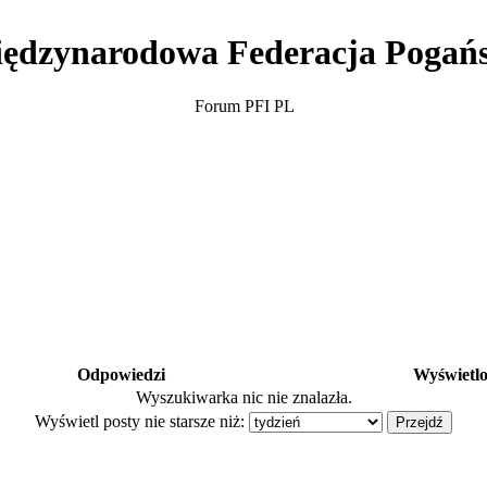
ędzynarodowa Federacja Pogań
Forum PFI PL
Odpowiedzi
Wyświetl
Wyszukiwarka nic nie znalazła.
Wyświetl posty nie starsze niż: