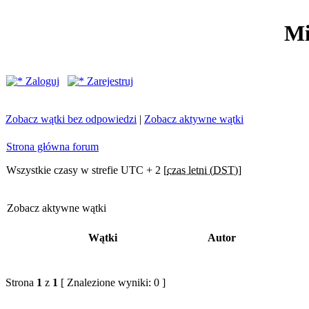
Mi
Zaloguj
Zarejestruj
Zobacz wątki bez odpowiedzi
|
Zobacz aktywne wątki
Strona główna forum
Wszystkie czasy w strefie UTC + 2 [
czas letni (DST)
]
Zobacz aktywne wątki
Wątki
Autor
Strona
1
z
1
[ Znalezione wyniki: 0 ]