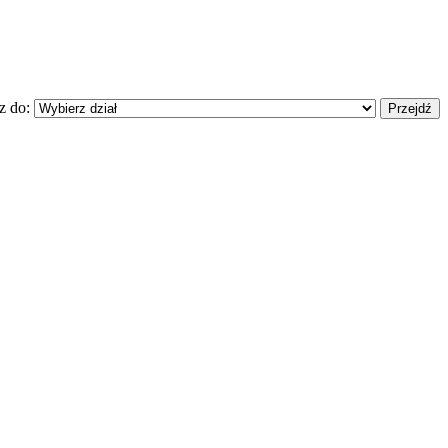
z do: