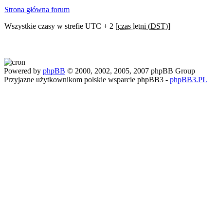
Strona główna forum
Wszystkie czasy w strefie UTC + 2 [
czas letni (DST)
]
Powered by
phpBB
© 2000, 2002, 2005, 2007 phpBB Group
Przyjazne użytkownikom polskie wsparcie phpBB3 -
phpBB3.PL