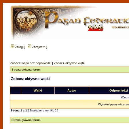
Zaloguj
Zarejestruj
Zobacz wątki bez odpowiedzi
|
Zobacz aktywne wątki
Strona główna forum
Zobacz aktywne wątki
Wątki
Autor
Odpowiedzi
Wyszuk
Wyświetl posty nie star
Strona
1
z
1
[ Znalezione wyniki: 0 ]
Strona główna forum