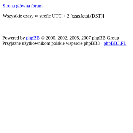
Strona główna forum
Wszystkie czasy w strefie UTC + 2 [
czas letni (DST)
]
Powered by
phpBB
© 2000, 2002, 2005, 2007 phpBB Group
Przyjazne użytkownikom polskie wsparcie phpBB3 -
phpBB3.PL