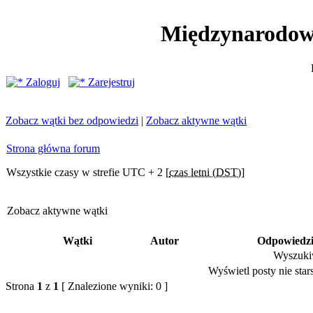
Międzynarodow
Zaloguj
Zarejestruj
Zobacz wątki bez odpowiedzi
|
Zobacz aktywne wątki
Strona główna forum
Wszystkie czasy w strefie UTC + 2 [
czas letni (DST)
]
Zobacz aktywne wątki
Wątki
Autor
Odpowiedz
Wyszukiw
Wyświetl posty nie stars
Strona
1
z
1
[ Znalezione wyniki: 0 ]