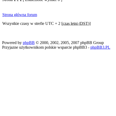
Strona główna forum
Wszystkie czasy w strefie UTC + 2 [
czas letni (DST)
]
Powered by
phpBB
© 2000, 2002, 2005, 2007 phpBB Group
Przyjazne użytkownikom polskie wsparcie phpBB3 -
phpBB3.PL