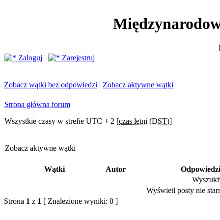
Międzynarodow
Zaloguj
Zarejestruj
Zobacz wątki bez odpowiedzi
|
Zobacz aktywne wątki
Strona główna forum
Wszystkie czasy w strefie UTC + 2 [
czas letni (DST)
]
Zobacz aktywne wątki
Wątki
Autor
Odpowiedz
Wyszukiw
Wyświetl posty nie stars
Strona
1
z
1
[ Znalezione wyniki: 0 ]