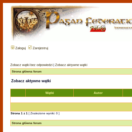
Zaloguj
Zarejestruj
Zobacz wątki bez odpowiedzi
|
Zobacz aktywne wątki
Strona główna forum
Zobacz aktywne wątki
Wątki
Autor
Strona
1
z
1
[ Znalezione wyniki: 0 ]
Strona główna forum