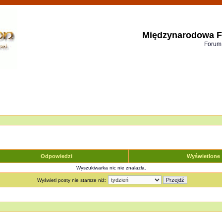
Międzynarodowa F
Forum
Odpowiedzi
Wyświetlone
Wyszukiwarka nic nie znalazła.
Wyświetl posty nie starsze niż: