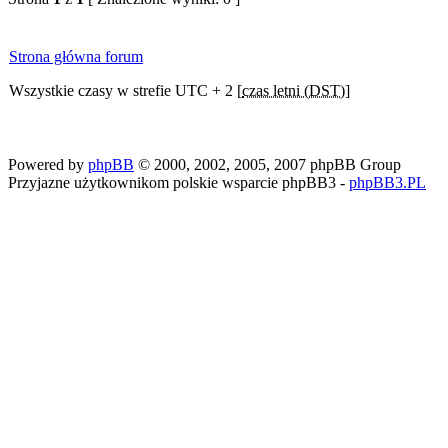
Strona główna forum
Wszystkie czasy w strefie UTC + 2 [
czas letni (DST)
]
Powered by
phpBB
© 2000, 2002, 2005, 2007 phpBB Group
Przyjazne użytkownikom polskie wsparcie phpBB3 -
phpBB3.PL