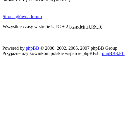
Strona główna forum
Wszystkie czasy w strefie UTC + 2 [
czas letni (DST)
]
Powered by
phpBB
© 2000, 2002, 2005, 2007 phpBB Group
Przyjazne użytkownikom polskie wsparcie phpBB3 -
phpBB3.PL