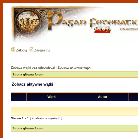
Zaloguj
Zarejestruj
Zobacz wątki bez odpowiedzi
|
Zobacz aktywne wątki
Strona główna forum
Zobacz aktywne wątki
Wątki
Autor
Strona
1
z
1
[ Znalezione wyniki: 0 ]
Strona główna forum