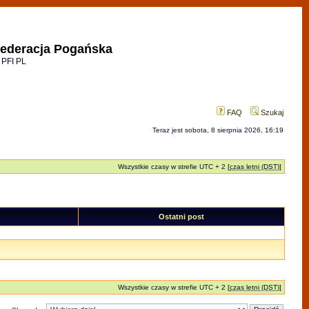
ederacja Pogańska
 PFI PL
FAQ
Szukaj
Teraz jest sobota, 8 sierpnia 2026, 16:19
Wszystkie czasy w strefie UTC + 2 [
czas letni (DST)
]
Ostatni post
Wszystkie czasy w strefie UTC + 2 [
czas letni (DST)
]