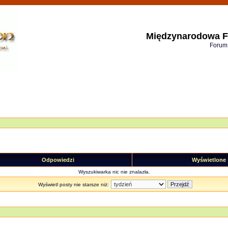
Międzynarodowa F
Forum
Odpowiedzi
Wyświetlone
Wyszukiwarka nic nie znalazła.
Wyświetl posty nie starsze niż: