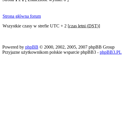
Strona główna forum
Wszystkie czasy w strefie UTC + 2 [
czas letni (DST)
]
Powered by
phpBB
© 2000, 2002, 2005, 2007 phpBB Group
Przyjazne użytkownikom polskie wsparcie phpBB3 -
phpBB3.PL