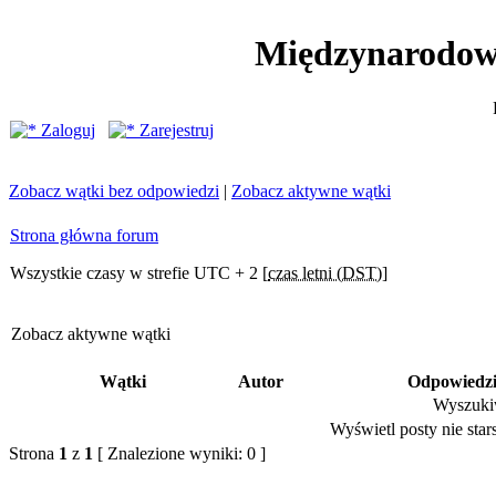
Międzynarodow
Zaloguj
Zarejestruj
Zobacz wątki bez odpowiedzi
|
Zobacz aktywne wątki
Strona główna forum
Wszystkie czasy w strefie UTC + 2 [
czas letni (DST)
]
Zobacz aktywne wątki
Wątki
Autor
Odpowiedz
Wyszukiw
Wyświetl posty nie stars
Strona
1
z
1
[ Znalezione wyniki: 0 ]