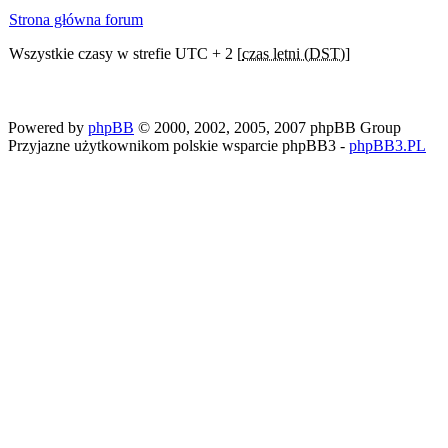
Strona główna forum
Wszystkie czasy w strefie UTC + 2 [
czas letni (DST)
]
Powered by
phpBB
© 2000, 2002, 2005, 2007 phpBB Group
Przyjazne użytkownikom polskie wsparcie phpBB3 -
phpBB3.PL