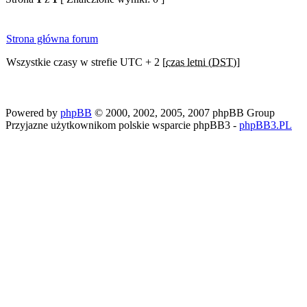
Strona główna forum
Wszystkie czasy w strefie UTC + 2 [
czas letni (DST)
]
Powered by
phpBB
© 2000, 2002, 2005, 2007 phpBB Group
Przyjazne użytkownikom polskie wsparcie phpBB3 -
phpBB3.PL