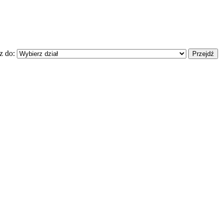
z do: