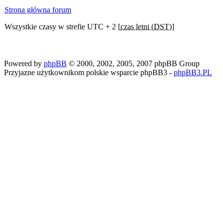
Strona główna forum
Wszystkie czasy w strefie UTC + 2 [
czas letni (DST)
]
Powered by
phpBB
© 2000, 2002, 2005, 2007 phpBB Group
Przyjazne użytkownikom polskie wsparcie phpBB3 -
phpBB3.PL