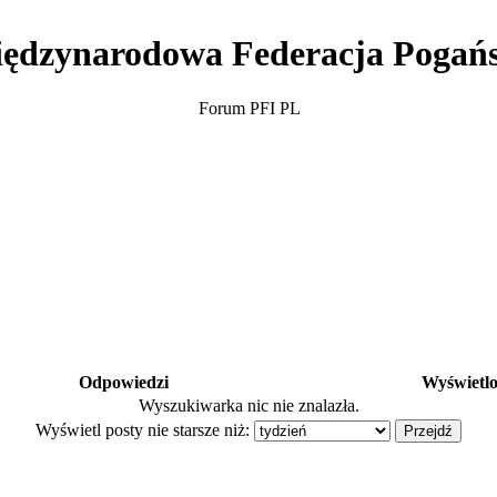
ędzynarodowa Federacja Pogań
Forum PFI PL
Odpowiedzi
Wyświetl
Wyszukiwarka nic nie znalazła.
Wyświetl posty nie starsze niż: