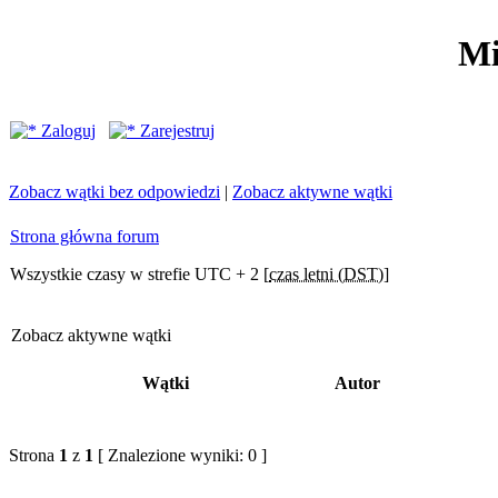
Mi
Zaloguj
Zarejestruj
Zobacz wątki bez odpowiedzi
|
Zobacz aktywne wątki
Strona główna forum
Wszystkie czasy w strefie UTC + 2 [
czas letni (DST)
]
Zobacz aktywne wątki
Wątki
Autor
Strona
1
z
1
[ Znalezione wyniki: 0 ]