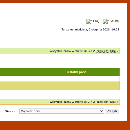
FAQ
Szukaj
Teraz jest niedziela, 9 sierpnia 2026, 16:22
Wszystkie czasy w strefie UTC + 2 [
czas letni (DST)
]
Ostatni post
Wszystkie czasy w strefie UTC + 2 [
czas letni (DST)
]
Skocz do: