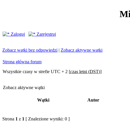
Mi
Zaloguj
Zarejestruj
Zobacz wątki bez odpowiedzi
|
Zobacz aktywne wątki
Strona główna forum
Wszystkie czasy w strefie UTC + 2 [
czas letni (DST)
]
Zobacz aktywne wątki
Wątki
Autor
Strona
1
z
1
[ Znalezione wyniki: 0 ]