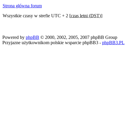
Strona główna forum
Wszystkie czasy w strefie UTC + 2 [
czas letni (DST)
]
Powered by
phpBB
© 2000, 2002, 2005, 2007 phpBB Group
Przyjazne użytkownikom polskie wsparcie phpBB3 -
phpBB3.PL