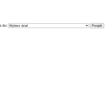
z do: