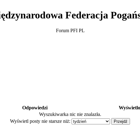
ędzynarodowa Federacja Pogań
Forum PFI PL
Odpowiedzi
Wyświetl
Wyszukiwarka nic nie znalazła.
Wyświetl posty nie starsze niż: