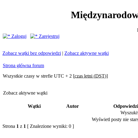
Międzynarodow
Zaloguj
Zarejestruj
Zobacz wątki bez odpowiedzi
|
Zobacz aktywne wątki
Strona główna forum
Wszystkie czasy w strefie UTC + 2 [
czas letni (DST)
]
Zobacz aktywne wątki
Wątki
Autor
Odpowiedz
Wyszukiw
Wyświetl posty nie stars
Strona
1
z
1
[ Znalezione wyniki: 0 ]