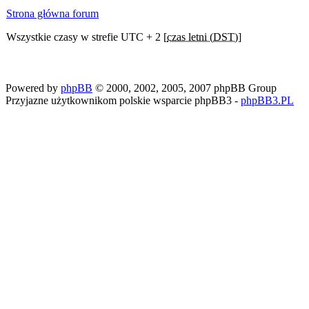
Strona główna forum
Wszystkie czasy w strefie UTC + 2 [
czas letni (DST)
]
Powered by
phpBB
© 2000, 2002, 2005, 2007 phpBB Group
Przyjazne użytkownikom polskie wsparcie phpBB3 -
phpBB3.PL