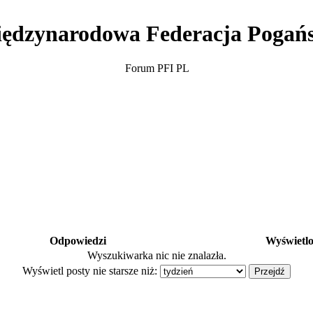
ędzynarodowa Federacja Pogań
Forum PFI PL
Odpowiedzi
Wyświetl
Wyszukiwarka nic nie znalazła.
Wyświetl posty nie starsze niż: