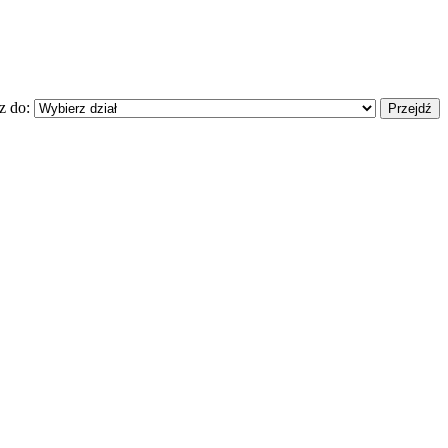
z do: