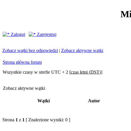
Mi
Zaloguj
Zarejestruj
Zobacz wątki bez odpowiedzi
|
Zobacz aktywne wątki
Strona główna forum
Wszystkie czasy w strefie UTC + 2 [
czas letni (DST)
]
Zobacz aktywne wątki
Wątki
Autor
Strona
1
z
1
[ Znalezione wyniki: 0 ]