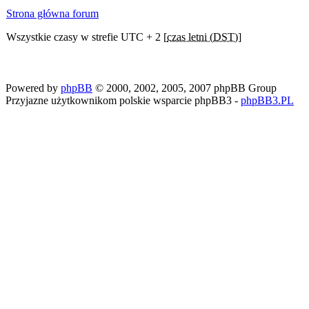
Strona główna forum
Wszystkie czasy w strefie UTC + 2 [
czas letni (DST)
]
Powered by
phpBB
© 2000, 2002, 2005, 2007 phpBB Group
Przyjazne użytkownikom polskie wsparcie phpBB3 -
phpBB3.PL