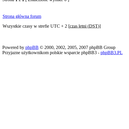
Strona główna forum
Wszystkie czasy w strefie UTC + 2 [
czas letni (DST)
]
Powered by
phpBB
© 2000, 2002, 2005, 2007 phpBB Group
Przyjazne użytkownikom polskie wsparcie phpBB3 -
phpBB3.PL